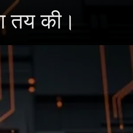
मा तय की।