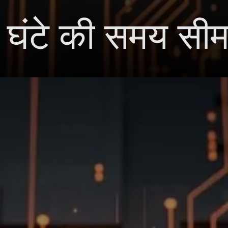
 घंटे की समय सी