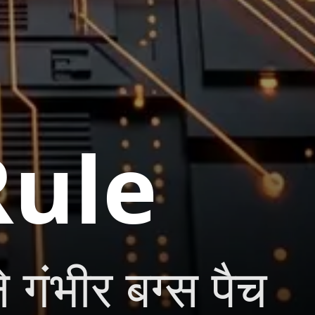
Rule
गंभीर बग्स पैच