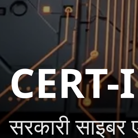
CERT-I
सरकारी साइबर एज