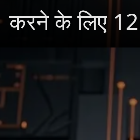
करने के लिए 12