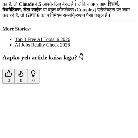
का है, तो
Claude 4.5
आपके लिए बेस्ट है। लेकिन अगर आप
रिसर्च,
मैथमेटिक्स, डेटा साइंस
या बहुत कॉम्प्लेक्स (Complex) प्रोजेक्ट्स पर काम
कर रहे हैं, तो
GPT-6
का प्रीमियम सब्सक्रिप्शन पैसा वसूल है।
More Stories:
Top 3 Free AI Tools in 2026
AI Jobs Reality Check 2026
Aapko yeh article kaisa laga? 👇
0
0
0