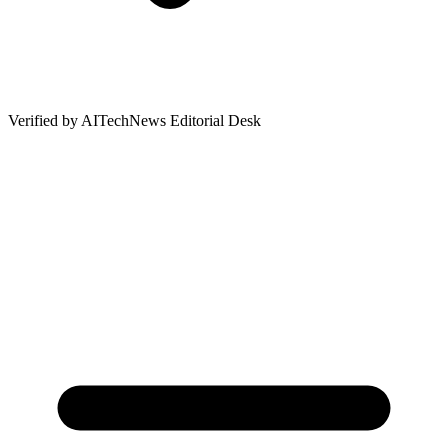
Verified by
AITechNews Editorial Desk