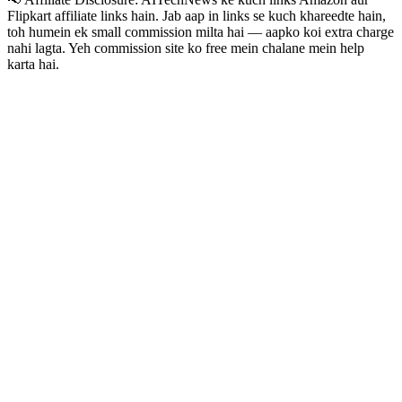
Flipkart
affiliate links hain. Jab aap in links se kuch khareedte hain,
toh humein ek small commission milta hai — aapko koi extra charge
nahi lagta. Yeh commission site ko free mein chalane mein help
karta hai.