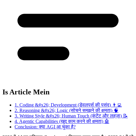
Is Article Mein
1. Coding &#x26; Development (डेवलपर्स की पसंद) 👨‍💻
2. Reasoning &#x26; Logic (सोचने समझने की क्षमता) 🧠
3. Writing Style &#x26; Human Touch (कंटेंट और लहज़ा) 📝
4. Agentic Capabilities (खुद काम करने की क्षमता) 🤖
Conclusion: क्या AGI आ चुका है?