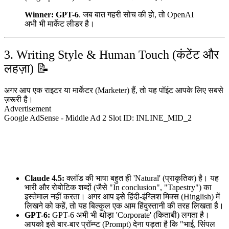
Winner:
GPT-6
. जब बात गहरी सोच की हो, तो OpenAI
अभी भी मार्केट लीडर है।
3. Writing Style & Human Touch (कंटेंट और
लहज़ा) 📝
अगर आप एक राइटर या मार्केटर (Marketer) हैं, तो यह पॉइंट आपके लिए सबसे
ज़रूरी है।
Advertisement
Google AdSense - Middle Ad 2
Slot ID: INLINE_MID_2
Claude 4.5:
क्लॉड की भाषा बहुत ही 'Natural' (प्राकृतिक) है। यह
भारी और रोबोटिक शब्दों (जैसे "In conclusion", "Tapestry") का
इस्तेमाल नहीं करता। अगर आप इसे हिंदी-इंग्लिश मिक्स (Hinglish) में
लिखने को कहें, तो यह बिल्कुल एक आम हिंदुस्तानी की तरह लिखता है।
GPT-6:
GPT-6 अभी भी थोड़ा 'Corporate' (किताबी) लगता है।
आपको इसे बार-बार प्रॉम्प्ट (Prompt) देना पड़ता है कि "भाई, सिंपल