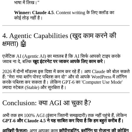
भाषा में लिख।"
Winner:
Claude 4.5
. Content writing के लिए क्लॉड का
कोई तोड़ नहीं है।
4. Agentic Capabilities (खुद काम करने की
क्षमता) 🤖
एजेंटिक AI (Agentic AI) का मतलब है कि AI सिर्फ आपको टाइप करके
जवाब ना दे, बल्कि
खुद इंटरनेट पर जाकर आपके लिए काम करे
।
2026 में दोनों मॉडल्स इस दिशा में काम कर रहे हैं। आप Claude को बोल सकते
हैं: "मेरा नया ब्लॉग पोस्ट पब्लिश कर दो" और वो आपके WordPress में लॉगिन
करके पब्लिश कर सकता है। लेकिन GPT-6 का 'Computer Use Mode'
ज़्यादा स्टेबल (Stable) और सुरक्षित है।
Conclusion: क्या AGI आ चुका है?
अभी तक हम 100% AGI (इंसान जितनी समझदारी) तक नहीं पहुंचे हैं, लेकिन
GPT-6 और Claude 4.5 ने यह साबित कर दिया है कि हम बहुत करीब हैं।
आखिरी फैसला:
अगर आपका काम
कॉपीराइटिंग, ब्लॉगिंग या रोज़ाना की कोडिंग