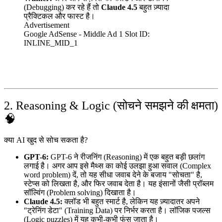
(Debugging) कर रहे हैं तो
Claude 4.5
बहुत ज़्यादा
प्रैक्टिकल और फास्ट है।
Advertisement
Google AdSense - Middle Ad 1
Slot ID:
INLINE_MID_1
2. Reasoning & Logic (सोचने समझने की क्षमता)
🧠
क्या AI खुद से सोच सकता है?
GPT-6:
GPT-6 ने रीजनिंग (Reasoning) में एक बहुत बड़ी छलांग
लगाई है। अगर आप इसे मैथ्स का कोई उलझा हुआ सवाल (Complex
word problem) दें, तो यह सीधा जवाब देने के बजाय "सोचता" है,
स्टेप्स को लिखता है, और फिर जवाब देता है। यह इंसानों जैसी प्रॉब्लम
सॉल्विंग (Problem solving) दिखाता है।
Claude 4.5:
क्लॉड भी बहुत स्मार्ट है, लेकिन यह ज़्यादातर अपने
"ट्रेनिंग डेटा" (Training Data) पर निर्भर करता है। लॉजिक पजल्स
(Logic puzzles) में यह कभी-कभी फंस जाता है।