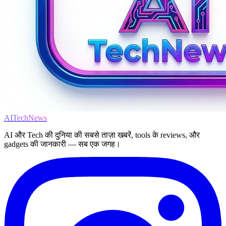
AITechNews
AI और Tech की दुनिया की सबसे ताज़ा खबरें, tools के reviews, और
gadgets की जानकारी — सब एक जगह।