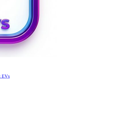
& EVs