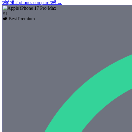
कोई भी 2 phones compare करें →
#
1
👑 Best Premium