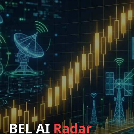
BEL AI
Radar