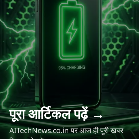
पूरा आर्टिकल पढ़ें →
AITechNews.co.in पर आज ही पूरी खबर