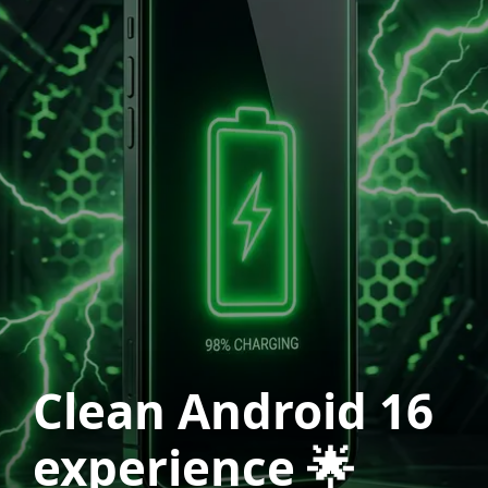
Clean Android 16
experience 🌟