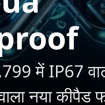
qua
proof
1,799 में IP67 व
ंग वाला नया कीपैड 