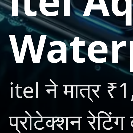
itel A
Water
itel ने मात्र ₹
प्रोटेक्शन रेटि