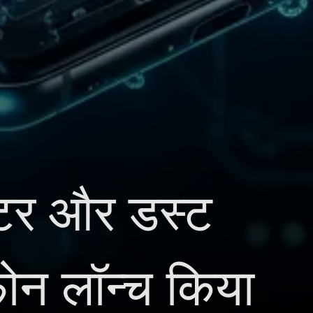
ाटर और डस्ट
फोन लॉन्च किया