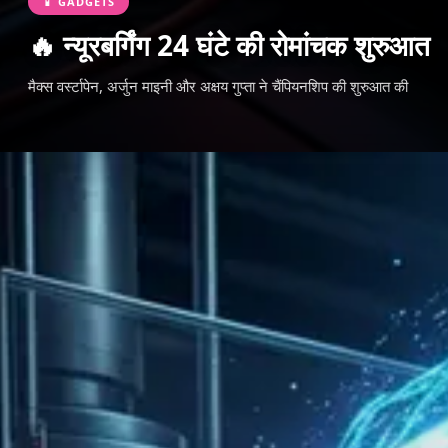
📱 GADGETS
🔥 न्यूरबर्गिंग 24 घंटे की रोमांचक शुरुआत
मैक्स वर्स्टापेन, अर्जुन माइनी और अक्षय गुप्ता ने चैंपियनशिप की शुरुआत की