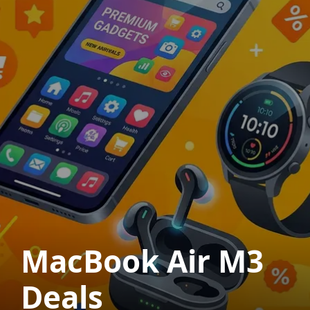
MacBook Air M3
Deals