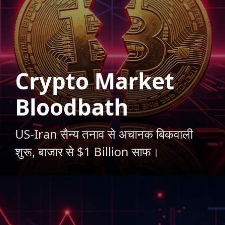
Crypto Market
Bloodbath
US-Iran सैन्य तनाव से अचानक बिकवाली
शुरू, बाजार से $1 Billion साफ।