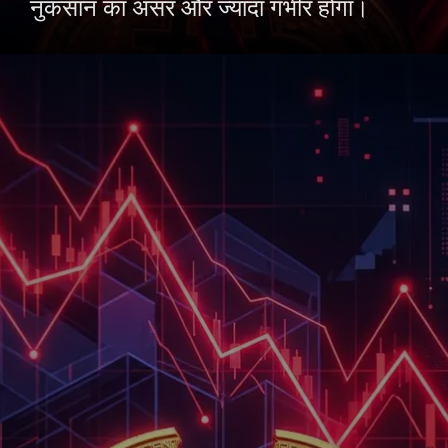
नुकसान का असर और ज्यादा गंभीर होगा।