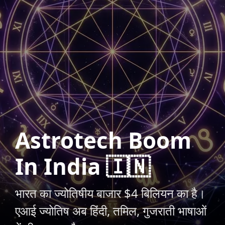
Astrotech Boom
In India 🇮🇳
भारत का ज्योतिषीय बाजार $4 बिलियन का है।
एआई ज्योतिष अब हिंदी, तमिल, गुजराती भाषाओं